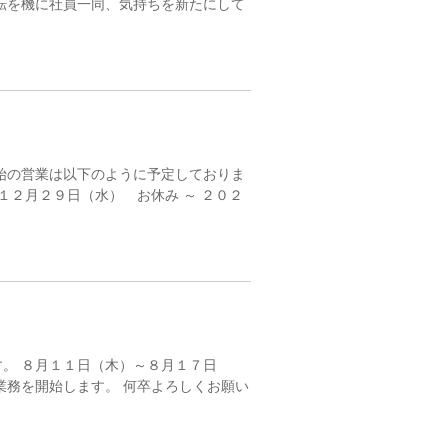
転を機に社員一同、気持ちを新たにして
始の営業は以下のように予定しておりま
１２月２９日（水） お休み ～ ２０２
。 ８月１１日（木）～８月１７日
業務を開始します。 何卒よろしくお願い