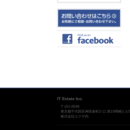
IT Estate Inc.
〒101-0046
東京都千代田区神田多町2-11 第19岡崎ビル
株式会社エクサ内