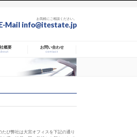
お気軽にご相談ください。
E-Mail info@itestate.jp
社概要
お問い合わせ
about
contact
のたび弊社は大宮オフィスを下記の通り