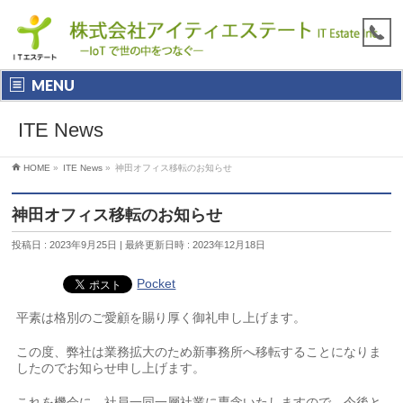
MENU
ITE News
HOME
»
ITE News
»
神田オフィス移転のお知らせ
神田オフィス移転のお知らせ
投稿日 : 2023年9月25日
最終更新日時 : 2023年12月18日
Pocket
平素は格別のご愛顧を賜り厚く御礼申し上げます。
この度、弊社は業務拡大のため新事務所へ移転することになりま
したのでお知らせ申し上げます。
これを機会に、社員一同一層社業に専念いたしますので、今後と