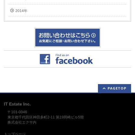
2014年
PAGETOP
IT Estate Inc.
〒101-0046
東京都千代田区神田多町2-11 第19岡崎ビル5階
株式会社エクサ内
トップページ