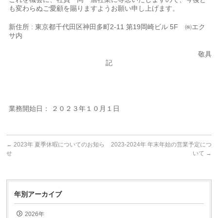
も変わらぬご愛顧を賜りますようお願い申し上げます。
新住所 : 東京都千代田区神田多町2-11 第19岡崎ビル 5F ㈱エク
サ内
敬具
記
業務開始日： ２０２３年１０月１日
←
2023年 夏季休暇についてのお知ら
2023-2024年 年末年始の営業予定につ
せ
いて
→
年別アーカイブ
2026年